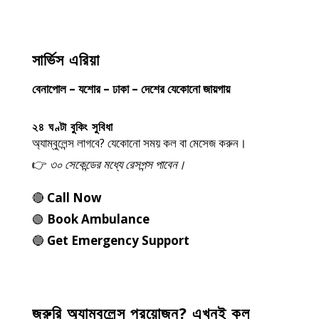
সার্ভিস এরিয়া
বেনাপোল – যশোর – ঢাকা – দেশের যেকোনো জায়গায়
২৪ ঘণ্টা বুকিং সুবিধা
অ্যাম্বুলেন্স লাগবে? যেকোনো সময় কল বা মেসেজ করুন।
👉
৩০ সেকেন্ডের মধ্যে রেসপন্স পাবেন।
🔴
Call Now
🟢
Book Ambulance
🔵
Get Emergency Support
জরুরি অ্যাম্বুলেন্স প্রয়োজন? এখনই কল