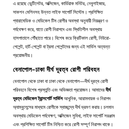
এ রয়েছে ভেন্টিলেটর, অক্সিজেন, কার্ডিয়াক মনিটর, নেবুলাইজার,
সাকশন মেশিনসহ উন্নত লাইফ সাপোর্ট সিস্টেম। প্রশিক্ষিত
প্যারামেডিক ও মেডিকেল টিম রোগীর অবস্থা অনুযায়ী নিয়ন্ত্রণ ও
পর্যবেক্ষণ করে, যাতে রোগী নিরাপদে এবং স্থিতিশীল অবস্থায়
হাসপাতালে পৌঁছাতে পারে। বিশেষ করে ক্রিটিকাল রোগী, নিউরো-
পেশেন্ট, হার্ট-পেশেন্ট বা ট্রমা পেশেন্টদের জন্য এই সার্ভিস অত্যন্ত
প্রয়োজনীয়।
বেনাপোল–ঢাকা দীর্ঘ দূরত্ব রোগী পরিবহন
বেনাপোল থেকে ঢাকা বা ঢাকা থেকে বেনাপোল—দীর্ঘ দূরত্ব রোগী
পরিবহনে বিশেষ প্রস্তুতি এবং অভিজ্ঞতা প্রয়োজন। আমাদের
দীর্ঘ
দূরত্ব মেডিকেল ট্রান্সপোর্ট সার্ভিস
আধুনিক, আরামদায়ক ও নিরাপদ
অ্যাম্বুলেন্সের মাধ্যমে রোগীকে স্বাচ্ছন্দ্যে দীর্ঘ ভ্রমণ করায়। চলমান
অবস্থায় মেডিকেল পর্যবেক্ষণ, অক্সিজেন সুবিধা, লাইফ সাপোর্ট সরঞ্জাম
এবং প্রশিক্ষিত সাপোর্ট টিম নিশ্চিত করে রোগী সম্পূর্ণ নিরাপদ থাকে।