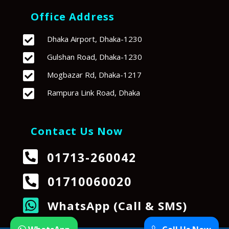
Office Address

Dhaka Airport, Dhaka-1230

Gulshan Road, Dhaka-1230

Mogbazar Rd, Dhaka-1217

Rampura Link Road, Dhaka
Contact Us Now

01713-260042

01710060020

WhatsApp (Call & SMS)