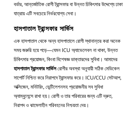
বর্ডার, আন্তর্জাতিক রোগী ট্রান্সফার বা উন্নত চিকিৎসার উদ্দেশ্যে ঢাকা
যাত্রায় এটি সবচেয়ে নির্ভরযোগ্য সেবা।
হাসপাতাল ট্রান্সফার সার্ভিস
এক হাসপাতাল থেকে অন্য হাসপাতালে রোগী স্থানান্তর করা অনেক
সময় জরুরি হয়ে পড়ে—যেমন ICU অ্যাভেলেবল না থাকা, উন্নত
চিকিৎসার প্রয়োজন, কিংবা বিশেষজ্ঞ ডাক্তারদের সুবিধা। আমাদের
হাসপাতাল ট্রান্সফার সার্ভিস
রোগীর অবস্থা অনুযায়ী সঠিক মেডিকেল
সাপোর্ট নিশ্চিত করে নিরাপদে ট্রান্সফার করে। ICU/CCU সেটআপ,
অক্সিজেন, মনিটরিং, ভেন্টিলেশনসহ প্রয়োজনীয় সব সুবিধা
অ্যাম্বুলেন্সে রাখা হয়। রোগী ও তার পরিবারের জন্য এটি দ্রুত,
নিরাপদ ও ঝামেলাহীন পরিবহনের নিশ্চয়তা দেয়।