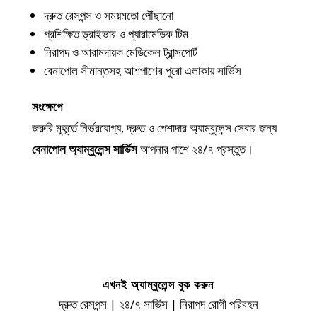
দ্রুত রেসপন্স ও সময়মতো পৌঁছানো
প্রশিক্ষিত ড্রাইভার ও প্যারামেডিক টিম
নিরাপদ ও আরামদায়ক মেডিকেল ট্রান্সপোর্ট
বেনাপোল সীমান্তসহ আশপাশের পুরো এলাকায় সার্ভিস
সংক্ষেপে
জরুরি মুহূর্তে নির্ভরযোগ্য, দ্রুত ও পেশাদার অ্যাম্বুলেন্স সেবার জন্য
বেনাপোল অ্যাম্বুলেন্স সার্ভিস
আপনার পাশে ২৪/৭ প্রস্তুত।
এখনই অ্যাম্বুলেন্স বুক করুন
দ্রুত রেসপন্স | ২৪/৭ সার্ভিস | নিরাপদ রোগী পরিবহন