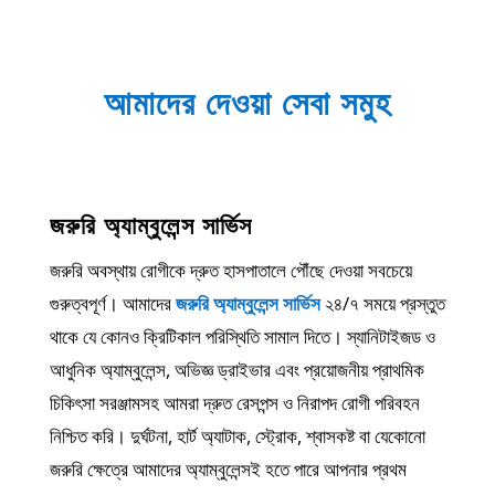
আমাদের দেওয়া সেবা সমুহ
জরুরি অ্যাম্বুলেন্স সার্ভিস
জরুরি অবস্থায় রোগীকে দ্রুত হাসপাতালে পৌঁছে দেওয়া সবচেয়ে
গুরুত্বপূর্ণ। আমাদের
জরুরি অ্যাম্বুলেন্স সার্ভিস
২৪/৭ সময়ে প্রস্তুত
থাকে যে কোনও ক্রিটিকাল পরিস্থিতি সামাল দিতে। স্যানিটাইজড ও
আধুনিক অ্যাম্বুলেন্স, অভিজ্ঞ ড্রাইভার এবং প্রয়োজনীয় প্রাথমিক
চিকিৎসা সরঞ্জামসহ আমরা দ্রুত রেসপন্স ও নিরাপদ রোগী পরিবহন
নিশ্চিত করি। দুর্ঘটনা, হার্ট অ্যাটাক, স্ট্রোক, শ্বাসকষ্ট বা যেকোনো
জরুরি ক্ষেত্রে আমাদের অ্যাম্বুলেন্সই হতে পারে আপনার প্রথম