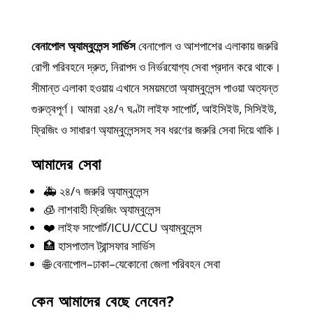
বেনাপোল অ্যাম্বুলেন্স সার্ভিস
বেনাপোল ও আশপাশের এলাকায় জরুরি
রোগী পরিবহনে দ্রুত, নিরাপদ ও নির্ভরযোগ্য সেবা প্রদান করে থাকে।
সীমান্ত এলাকা হওয়ায় এখানে সময়মতো অ্যাম্বুলেন্স পাওয়া অত্যন্ত
গুরুত্বপূর্ণ। আমরা ২৪/৭ ঘণ্টা লাইফ সাপোর্ট, আইসিইউ, সিসিইউ,
ফ্রিজিং ও সাধারণ অ্যাম্বুলেন্সসহ সব ধরণের জরুরি সেবা দিয়ে থাকি।
আমাদের সেবা
🚑 ২৪/৭ জরুরি অ্যাম্বুলেন্স
🧊 লাশবাহী ফ্রিজিং অ্যাম্বুলেন্স
❤️ লাইফ সাপোর্ট/ICU/CCU অ্যাম্বুলেন্স
🏥 হাসপাতাল ট্রান্সফার সার্ভিস
🌐 বেনাপোল–ঢাকা–যেকোনো জেলা পরিবহন সেবা
কেন আমাদের বেছে নেবেন?