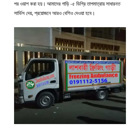
পর ওয়াশ করা হয়। আমাদের গাড়ি -৫ ডিগ্রি তাপমাত্রায় সাধারনত
সার্ভিস দেয়, প্রয়োজনে আরও বেশিও দেওয়া হবে।