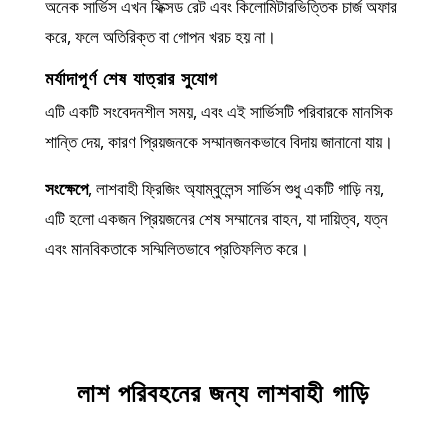
অনেক সার্ভিস এখন ফিক্সড রেট এবং কিলোমিটারভিত্তিক চার্জ অফার
করে, ফলে অতিরিক্ত বা গোপন খরচ হয় না।
মর্যাদাপূর্ণ শেষ যাত্রার সুযোগ
এটি একটি সংবেদনশীল সময়, এবং এই সার্ভিসটি পরিবারকে মানসিক
শান্তি দেয়, কারণ প্রিয়জনকে সম্মানজনকভাবে বিদায় জানানো যায়।
সংক্ষেপে
, লাশবাহী ফ্রিজিং অ্যাম্বুলেন্স সার্ভিস শুধু একটি গাড়ি নয়,
এটি হলো একজন প্রিয়জনের শেষ সম্মানের বাহন, যা দায়িত্ব, যত্ন
এবং মানবিকতাকে সম্মিলিতভাবে প্রতিফলিত করে।
লাশ পরিবহনের জন্য লাশবাহী গাড়ি