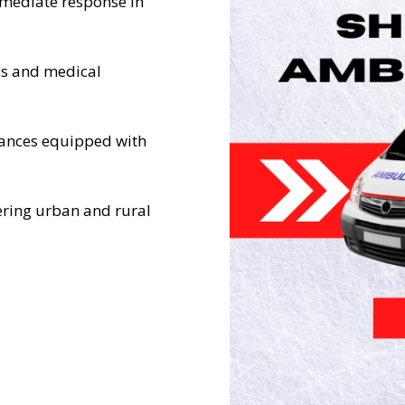
mmediate response in
s and medical
nces equipped with
ering urban and rural