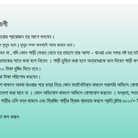
াবলী
ইল চেয়ার প্রয়োজন হয় আগে বলবেন।
ে মৃত্যু হলে ) মৃত্যু সনদ অবশ্যই সাথে রাখতে হবে।
 না , যদি কোন গাড়ী ফেরত যেতে হয় তাহলে তার আসা – যাওয়া এবং সময় নষ্ট হয় তাই 
ভাবকের সাথে কথা বলে নিবেন । গাড়ী চুক্তি করা হলে অন্যদেরকে বলে দিবেন গাড়ী ক
০ টাকা বুজিং দিতে হবে।
ধেক টাকা পরিশোধ করবেন।
যোগ থাকলে অথবা যাওয়ার পরে ভাড়া নিয়ে কোন মতানৈতিক্য থাকলে সরাসরি অফিসে যো
র ঝামেলা করা যাবে না । কোন অভিযোগ থাকলে অফিসে যোগাযোগ করবেন । ভদ্রতা, সত
াড়ীর এসি বন্ধ থাকবে এবং ফ্রিজিং গাড়ীর ফ্রিজ ব্যবহার করলে প্রতি ঘন্টায় ৬০০/= ট
তে কল করুন