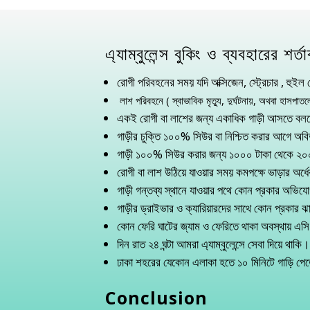
এ্যাম্বুলেন্স বুকিং ও ব্যবহারের শর্ত
রোগী পরিবহনের সময় যদি অক্সিজেন, স্ট্রেচার , হু
লাশ পরিবহনে ( স্বাভাবিক মৃত্যু, দুর্ঘটনায়, অথবা হাসপাতল
একই রোগী বা লাশের জন্য একাধিক গাড়ী আসতে বলবেন
গাড়ীর চুক্তি ১০০% সিউর বা নিশ্চিত করার আগে অবি
গাড়ী ১০০% সিউর করার জন্য ১০০০ টাকা থেকে ২০০
রোগী বা লাশ উঠিয়ে যাওয়ার সময় কমপক্ষে ভাড়ার অর্
গাড়ী গন্তব্য স্থানে যাওয়ার পথে কোন প্রকার অভি
গাড়ীর ড্রাইভার ও ক্যারিয়ারদের সাথে কোন প্রকা
কোন ফেরি ঘাটের জ্যাম ও ফেরিতে থাকা অবস্থায় এসি গ
দিন রাত ২৪ ঘন্টা আমরা এ্যাম্বুলেন্সে সেবা দিয়ে থাকি।
ঢাকা শহরের যেকোন এলাকা হতে ১০ মিনিটে গাড়ি পে
Conclusion