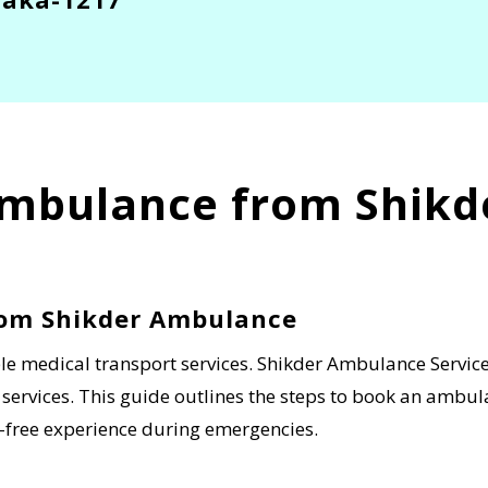
Ambulance from Shik
rom Shikder Ambulance
e medical transport services. Shikder Ambulance Service,
 services. This guide outlines the steps to book an amb
e-free experience during emergencies.