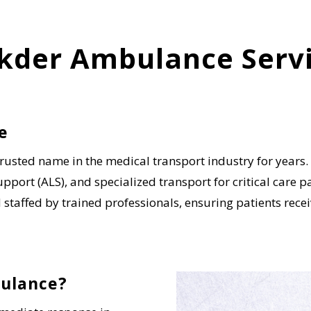
kder Ambulance Serv
e
usted name in the medical transport industry for years. T
upport (ALS), and specialized transport for critical care p
taffed by trained professionals, ensuring patients receiv
ulance?