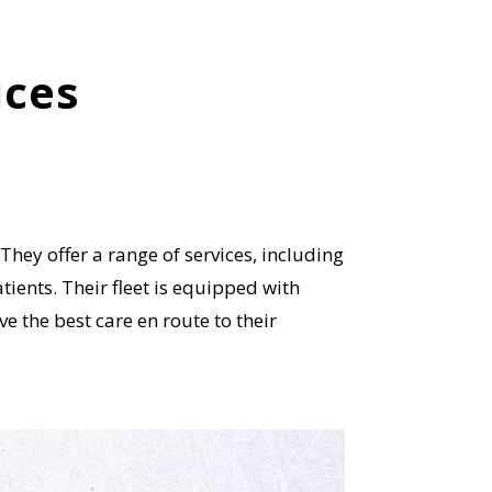
ices
hey offer a range of services, including
atients. Their fleet is equipped with
e the best care en route to their