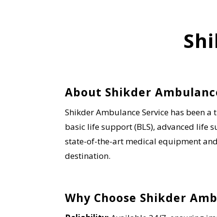
Shi
About Shikder Ambulanc
Shikder Ambulance Service has been a tr
basic life support (BLS), advanced life s
state-of-the-art medical equipment and s
destination.
Why Choose Shikder Amb