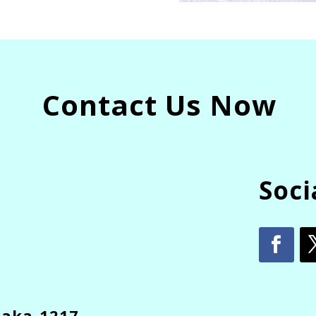
Contact Us Now
Soci
haka-1217