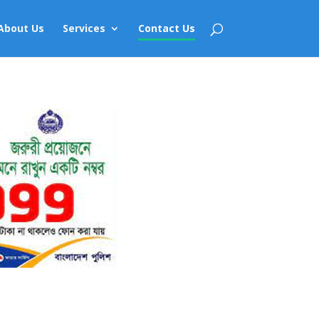
About Us
Services
Contact Us