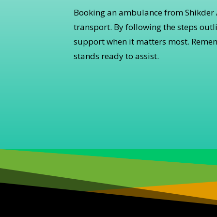
Booking an ambulance from Shikder A
transport. By following the steps out
support when it matters most. Remem
stands ready to assist.