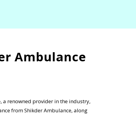
der Ambulance
 a renowned provider in the industry,
ulance from Shikder Ambulance, along