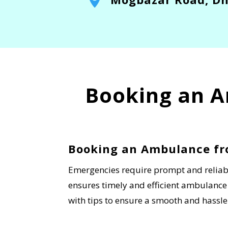
Booking an 
Booking an Ambulance f
Emergencies require prompt and reliabl
ensures timely and efficient ambulance
with tips to ensure a smooth and hassl