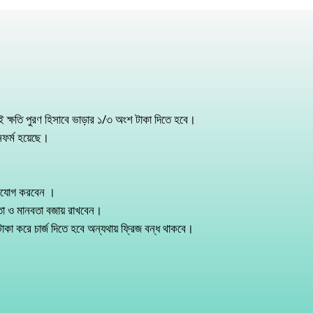
ক্ষতি পুরণ হিসাবে ভাড়ার ১/৩ অংশ টাকা দিতে হবে।
নফর্ম হয়েছে।
গাযোগ করবেন ।
তা ও মানবতা বজায় রাখবেন।
াকা করে চার্জ দিতে হবে অন্যথায় ফ্রিজ বন্ধ থাকবে।