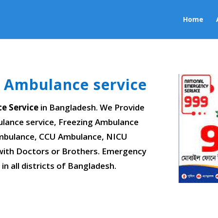
Home
r Ambulance service
e Service
in Bangladesh. We Provide
lance service, Freezing Ambulance
 Ambulance, CCU Ambulance, NICU
with Doctors or Brothers. Emergency
in all districts of Bangladesh.