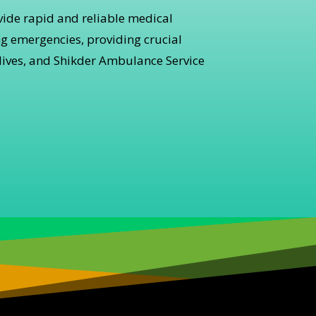
ide rapid and reliable medical
ng emergencies, providing crucial
ives, and Shikder Ambulance Service