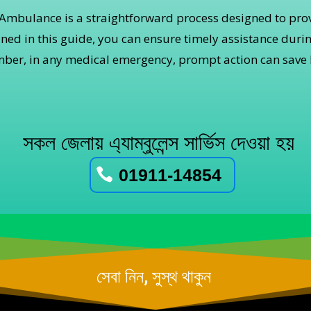
mbulance is a straightforward process designed to prov
lined in this guide, you can ensure timely assistance duri
ber, in any medical emergency, prompt action can save l
সকল জেলায় এ্যাম্বুলেন্স সার্ভিস দেওয়া হয়
01911-14854
সেবা নিন, সুস্থ থাকুন