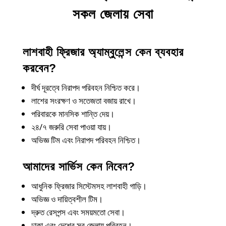
সকল জেলায় সেবা
লাশবাহী ফ্রিজার অ্যাম্বুলেন্স কেন ব্যবহার
করবেন?
দীর্ঘ দূরত্বে নিরাপদ পরিবহন নিশ্চিত করে।
লাশের সংরক্ষণ ও সতেজতা বজায় রাখে।
পরিবারকে মানসিক শান্তি দেয়।
২৪/৭ জরুরি সেবা পাওয়া যায়।
অভিজ্ঞ টিম এবং নিরাপদ পরিবহন নিশ্চিত।
আমাদের সার্ভিস কেন নিবেন?
আধুনিক ফ্রিজার সিস্টেমসহ লাশবাহী গাড়ি।
অভিজ্ঞ ও দায়িত্বশীল টিম।
দ্রুত রেসপন্স এবং সময়মতো সেবা।
ঢাকা এবং দেশের সব জেলায় পরিবহন।