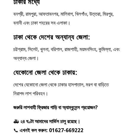
ঢাকার মধ্যে
বনশ্রী, রামপুরা, আফতাবনগর, মালিবাগ, খিলগাঁও, উত্তরা, মিরপুর,
বনানী এবং ঢাকা শহরের সব এলাকা।
ঢাকা থেকে দেশের অন্যান্য জেলা:
চট্টগ্রাম, সিলেট, খুলনা, বরিশাল, রাজশাহী, ময়মনসিংহ, কুমিল্লা, এবং
অন্যান্য জেলা।
যেকোনো জেলা থেকে ঢাকায়:
দেশের যেকোনো জেলা থেকে ঢাকার হাসপাতাল, মরগ বা বাড়িতে
নিরাপদ লাশ পরিবহন।
জরুরি লাশবাহী ফ্রিজার গাড়ি বা অ্যাম্বুলেন্স প্রয়োজন?
🚑
২৪ ঘণ্টা আমাদের সার্ভিস চালু রয়েছে।
📞
এখনই কল করুন: 01627-669222