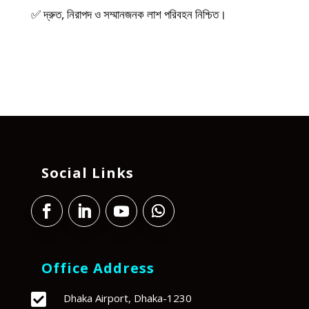
✅ দ্রুত, নিরাপদ ও সম্মানজনক লাশ পরিবহন নিশ্চিত।
Social Links
Office Address

Dhaka Airport, Dhaka-1230