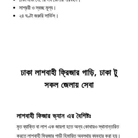
সাশ্রয়ী ও স্বচ্ছ মূল্য।
২৪ ঘণ্টা জরুরি সার্ভিস।
ঢাকা
লাশবাহী ফ্রিজার গাড়ি, ঢাকা টু
সকল জেলায় সেবা
লাশবাহী ফিজার ভ্যান এর বৈশিষ্টঃ
মৃত ব্যাক্তি বা লাশ এক জায়গা হতে অন্য কোথায়ও স্থানান্তরিত
করতে লাশবাহী ফ্রিজার গাড়ী হিমায়িত অবস্থায় ব্যবহার করা হয়।