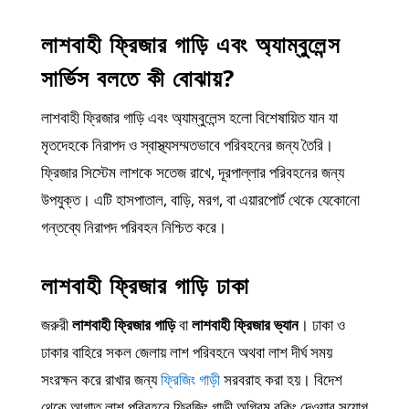
লাশবাহী ফ্রিজার গাড়ি এবং অ্যাম্বুলেন্স
সার্ভিস বলতে কী বোঝায়?
লাশবাহী ফ্রিজার গাড়ি এবং অ্যাম্বুলেন্স হলো বিশেষায়িত যান যা
মৃতদেহকে নিরাপদ ও স্বাস্থ্যসম্মতভাবে পরিবহনের জন্য তৈরি।
ফ্রিজার সিস্টেম লাশকে সতেজ রাখে, দূরপাল্লার পরিবহনের জন্য
উপযুক্ত। এটি হাসপাতাল, বাড়ি, মরগ, বা এয়ারপোর্ট থেকে যেকোনো
গন্তব্যে নিরাপদ পরিবহন নিশ্চিত করে।
লাশবাহী ফ্রিজার গাড়ি ঢাকা
জরুরী
লাশবাহী ফ্রিজার গাড়ি
বা
লাশবাহী ফ্রিজার ভ্যান
। ঢাকা ও
ঢাকার বাহিরে সকল জেলায় লাশ পরিবহনে অথবা লাশ দীর্ঘ সময়
সংরক্ষন করে রাখার জন্য
ফ্রিজিং গাড়ী
সরবরাহ করা হয়। বিদেশ
থেকে আগাত লাশ পরিবহনে ফ্রিজিং গাড়ী অগ্রিম বুকিং দেওয়ার সুযোগ