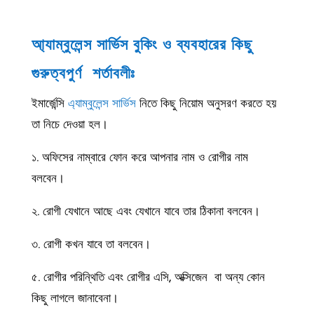
আ্যাম্বুলেন্স সার্ভিস বুকিং ও ব্যবহারের কিছু
গুরুত্বপুর্ণ শর্তাবলীঃ
ইমার্জেন্সি
এ্যাম্বুলেন্স সার্ভিস
নিতে কিছু নিয়োম অনুসরণ করতে হয়
তা নিচে দেওয়া হল।
১. অফিসের নাম্বারে ফোন করে আপনার নাম ও রোগীর নাম
বলবেন।
২. রোগী যেখানে আছে এবং যেখানে যাবে তার ঠিকানা বলবেন।
৩. রোগী কখন যাবে তা বলবেন।
৫. রোগীর পরিন্থিতি এবং রোগীর এসি, অক্সিজেন বা অন্য কোন
কিছু লাগলে জানাবেনা।