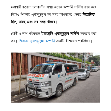
মহামারী করোনা চলাকালীন সময় অনেক কম্পানি সার্ভিস বন্ধ করে
দিলেও শিকদার এ্যাম্বুলেন্স সব সময় আপনাদের সেবায়
নিয়োজিত
ছিল, আছে এবং সব সময় থাকবে
।
রোগী ও লাশ পরিবহনে
ইমার্জেন্সি এ্যাম্বুলেন্স সার্ভিস
সরবরাহ করা
হয়।
শিকদার এ্যাম্বুলেন্স কম্পানি
একটি বিশ্বাস্থ প্রতিষ্ঠান।